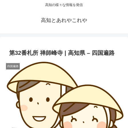
高知の様々な情報を発信
高知とあれやこれや
第32番札所 禅師峰寺 | 高知県 – 四国遍路
四国遍路