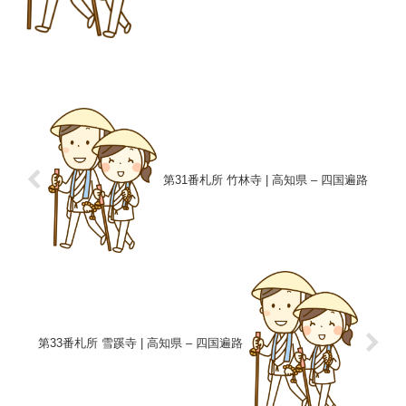
第31番札所 竹林寺 | 高知県 – 四国遍路
第33番札所 雪蹊寺 | 高知県 – 四国遍路