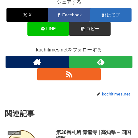
シェアする
X
Facebook
はてブ
LINE
コピー
kochitimes.netをフォローする
kochitimes.net
関連記事
第36番札所 青龍寺 | 高知県 – 四国
四国遍路