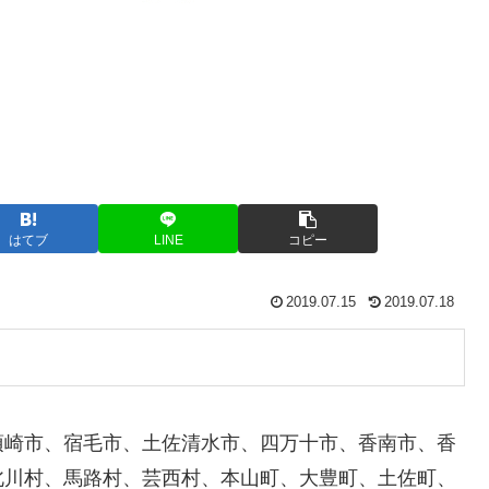
はてブ
LINE
コピー
2019.07.15
2019.07.18
須崎市、宿毛市、土佐清水市、四万十市、香南市、香
北川村、馬路村、芸西村、本山町、大豊町、土佐町、