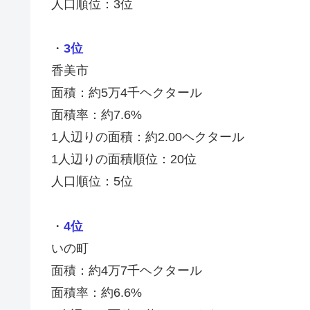
人口順位：3位
・
3位
香美市
面積：約5万4千ヘクタール
面積率：約7.6%
1人辺りの面積：約2.00ヘクタール
1人辺りの面積順位：20位
人口順位：5位
・
4位
いの町
面積：約4万7千ヘクタール
面積率：約6.6%