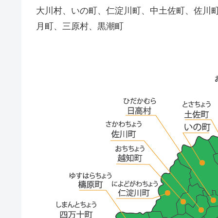
大川村、いの町、仁淀川町、中土佐町、佐川
月町、三原村、黒潮町