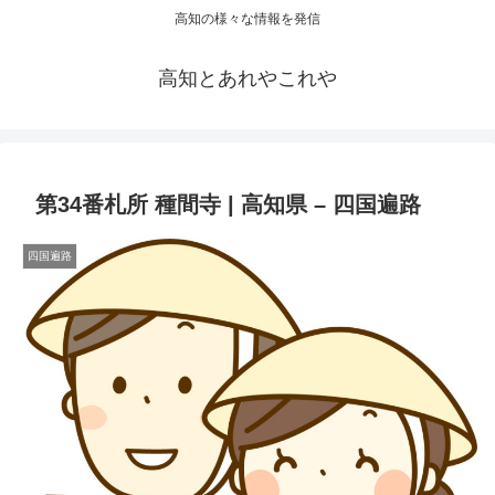
高知の様々な情報を発信
高知とあれやこれや
第34番札所 種間寺 | 高知県 – 四国遍路
四国遍路