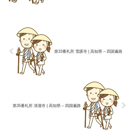
第33番札所 雪蹊寺 | 高知県 – 四国遍路
第35番札所 清瀧寺 | 高知県 – 四国遍路