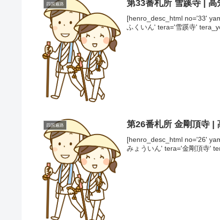
第33番札所 雪蹊寺 | 
四国遍路
[henro_desc_html no='33
ふくいん' tera='雪蹊寺' tera_
第26番札所 金剛頂寺 |
四国遍路
[henro_desc_html no='26
みょういん' tera='金剛頂寺' te