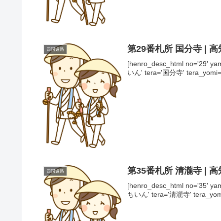
第29番札所 国分寺 | 
四国遍路
[henro_desc_html no='29
いん' tera='国分寺' tera_yo
第35番札所 清瀧寺 | 
四国遍路
[henro_desc_html no='35
ちいん' tera='清瀧寺' tera_y