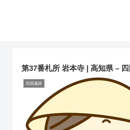
第37番札所 岩本寺 | 高知県 – 
四国遍路