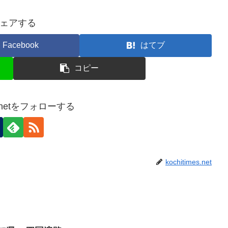
ェアする
Facebook
はてブ
コピー
es.netをフォローする
kochitimes.net