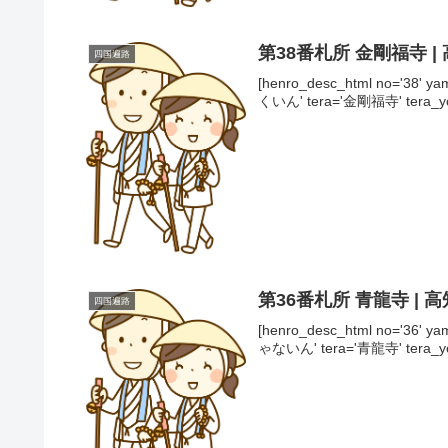
第38番札所 金剛福寺 |
四国遍路
[henro_desc_html no='38
くいん' tera='金剛福寺' tera_
第36番札所 青龍寺 | 
四国遍路
[henro_desc_html no='36
ゃないん' tera='青龍寺' tera_