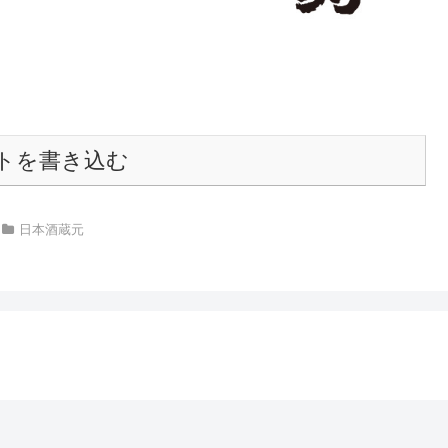
トを書き込む
日本酒蔵元