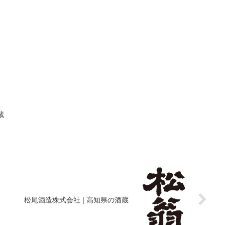
蔵
松尾酒造株式会社 | 高知県の酒蔵