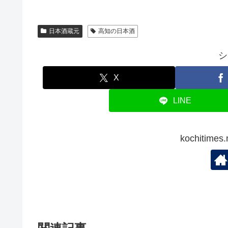
日本酒蔵元
高知の日本酒
シ
X
LINE
kochitim