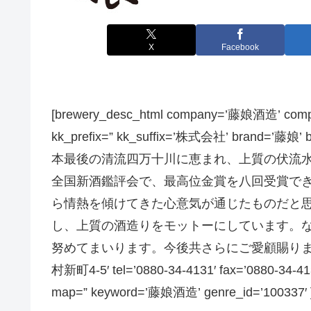
X
Facebook
[brewery_desc_html company=’藤娘酒造’ c
kk_prefix=” kk_suffix=’株式会社’ brand=’藤娘
本最後の清流四万十川に恵まれ、上質の伏流
全国新酒鑑評会で、最高位金賞を八回受賞で
ら情熱を傾けてきた心意気が通じたものだと
し、上質の酒造りをモットーにしています。
努めてまいります。今後共さらにご愛顧賜りますよ
村新町4-5′ tel=’0880-34-4131′ fax=’0880-34-4132
map=” keyword=’藤娘酒造’ genre_id=’100337′ 