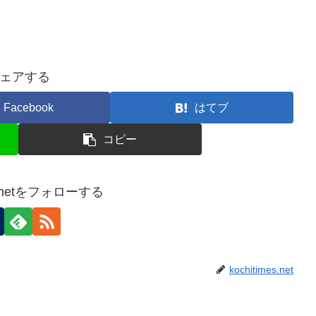
ェアする
Facebook
はてブ
コピー
es.netをフォローする
kochitimes.net