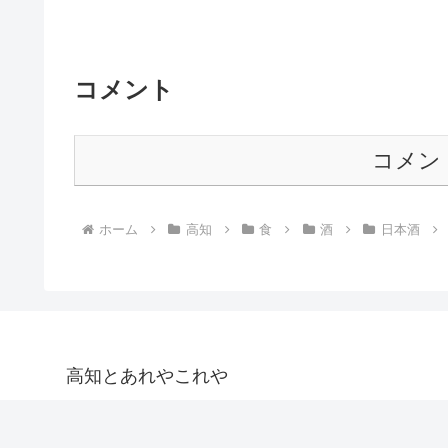
コメント
コメン
ホーム
高知
食
酒
日本酒
高知とあれやこれや