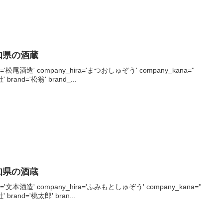
知県の酒蔵
any='松尾酒造' company_hira='まつおしゅぞう' company_kana=''
社' brand='松翁' brand_...
知県の酒蔵
any='文本酒造' company_hira='ふみもとしゅぞう' company_kana=''
社' brand='桃太郎' bran...