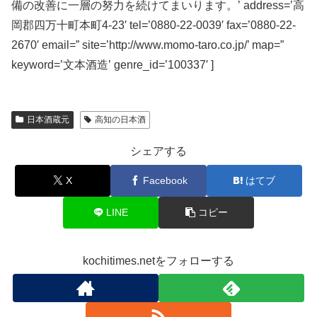
備の改善に一層の努力を続けてまいります。’ address=’高
岡郡四万十町本町4-23′ tel=’0880-22-0039′ fax=’0880-22-
2670′ email=” site=’http://www.momo-taro.co.jp/’ map=”
keyword=’文本酒造’ genre_id=’100337′ ]
日本酒蔵元
高知の日本酒
シェアする
X
Facebook
はてブ
LINE
コピー
kochitimes.netをフォローする