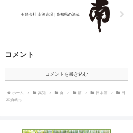
有限会社 南酒造場 | 高知県の酒蔵
コメント
コメントを書き込む
ホーム
高知
食
酒
日本酒
日
本酒蔵元