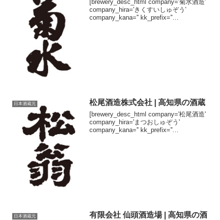
[brewery_desc_html company='菊水酒造'
company_hira='きくすいしゅぞう'
company_kana='' kk_prefix=''
kk_suffix='株式会社' brand='菊水' brand...
松尾酒造株式会社 | 高知県の酒蔵
日本酒蔵元
[brewery_desc_html company='松尾酒造'
company_hira='まつおしゅぞう'
company_kana='' kk_prefix=''
kk_suffix='株式会社' brand='松翁'
brand_...
有限会社 仙頭酒造場 | 高知県の酒
日本酒蔵元