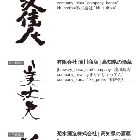
company_hira='' company_kana=''
kk_prefix='株式会社 ' kk_suffix=''
brand='文桂人' brand_hira=...
有限会社 濵川商店 | 高知県の酒蔵
日本酒蔵元
[brewery_desc_html company='濵川商店'
company_hira='はまかわしょうてん'
company_kana='' kk_prefix='有限会社 '
kk_suffix='' brand='美丈夫' br...
菊水酒造株式会社 | 高知県の酒蔵
日本酒蔵元