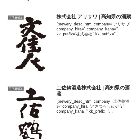
株式会社 アリサワ | 高知県の酒蔵
日本酒蔵元
[brewery_desc_html company='アリサワ'
company_hira='' company_kana=''
kk_prefix='株式会社 ' kk_suffix=''
brand='文桂人' brand_hira=...
土佐鶴酒造株式会社 | 高知県の酒
日本酒蔵元
蔵
[brewery_desc_html company='土佐鶴酒
造' company_hira='とさつるしゅぞう'
company_kana='' kk_prefix=''
kk_suffix='株式会社' brand='土佐鶴' bra...