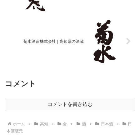
菊水酒造株式会社 | 高知県の酒蔵
コメント
コメントを書き込む
ホーム
高知
食
酒
日本酒
日
本酒蔵元