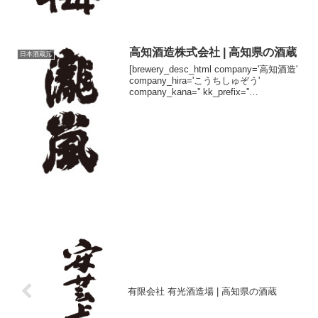
高知酒造株式会社 | 高知県の酒蔵
日本酒蔵元
[brewery_desc_html company='高知酒造'
company_hira='こうちしゅぞう'
company_kana='' kk_prefix=''
kk_suffix='株式会社' brand='瀧嵐'
brand_...
有限会社 有光酒造場 | 高知県の酒蔵