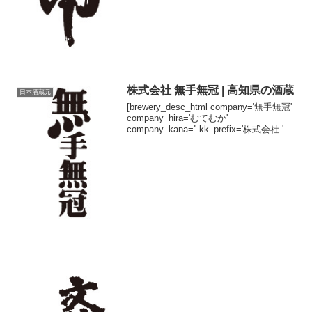
株式会社 無手無冠 | 高知県の酒蔵
日本酒蔵元
[brewery_desc_html company='無手無冠'
company_hira='むてむか'
company_kana='' kk_prefix='株式会社 '
kk_suffix='' brand='無手無冠' brand_...