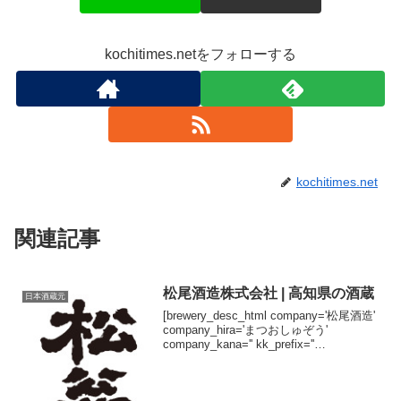
kochitimes.netをフォローする
kochitimes.net
関連記事
松尾酒造株式会社 | 高知県の酒蔵
日本酒蔵元
[brewery_desc_html company='松尾酒造'
company_hira='まつおしゅぞう'
company_kana='' kk_prefix=''
kk_suffix='株式会社' brand='松翁'
brand_...