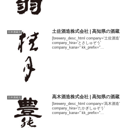
土佐酒造株式会社 | 高知県の酒蔵
日本酒蔵元
[brewery_desc_html company='土佐酒造'
company_hira='とさしゅぞう'
company_kana='' kk_prefix=''
kk_suffix='株式会社' brand='桂月'
brand_h...
高木酒造株式会社 | 高知県の酒蔵
日本酒蔵元
[brewery_desc_html company='高木酒造'
company_hira='たかぎしゅぞう'
company_kana='' kk_prefix=''
kk_suffix='株式会社' brand='豊乃梅'
brand...