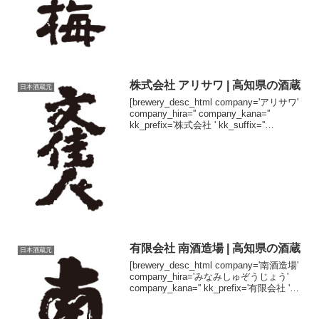
株式会社 アリサワ | 高知県の酒蔵
日本酒蔵元
[brewery_desc_html company='アリサワ'
company_hira='' company_kana=''
kk_prefix='株式会社 ' kk_suffix=''
brand='文桂人' brand_hira=...
有限会社 南酒造場 | 高知県の酒蔵
日本酒蔵元
[brewery_desc_html company='南酒造場'
company_hira='みなみしゅぞうじょう'
company_kana='' kk_prefix='有限会社 '
kk_suffix='' brand='南' bra...